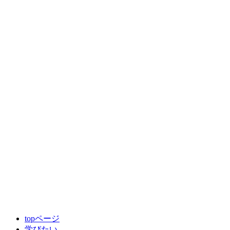
topページ
学びたい