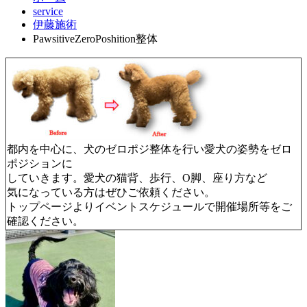
service
伊藤施術
PawsitiveZeroPoshition整体
都内を中心に、犬のゼロポジ整体を行い愛犬の姿勢をゼロ
ポジションに
していきます。愛犬の猫背、歩行、O脚、座り方など
気になっている方はぜひご依頼ください。
トップページよりイベントスケジュールで開催場所等をご
確認ください。