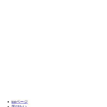
topページ
学びたい