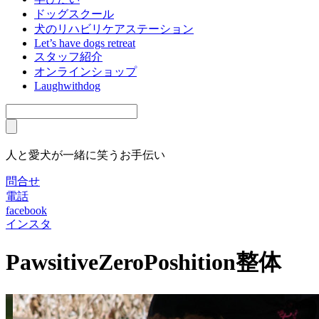
ドッグスクール
犬のリハビリケアステーション
Let’s have dogs retreat
スタッフ紹介
オンラインショップ
Laughwithdog
人と愛犬が一緒に笑うお手伝い
問合せ
電話
facebook
インスタ
PawsitiveZeroPoshition整体