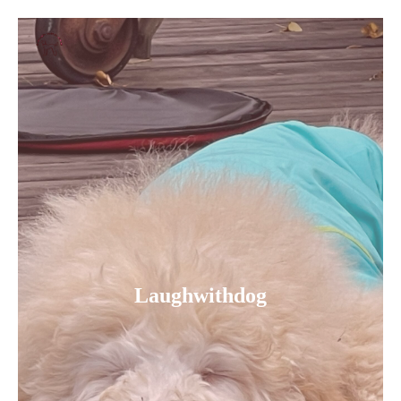
Laughwithdog