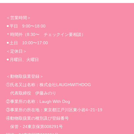
＜営業時間＞
⚫︎平日 9:00〜18:00
＊時間外（8:30〜 チェックイン要相談）
⚫︎土日 10:00〜17:00
＜定休日＞
⚫︎月曜日、火曜日
＜動物取扱業登録＞
①氏名又は名称：株式会社LAUGHWITHDOG
代表取締役 伊藤みのり
②事業所の名称：Laugh With Dog
③事業所の所在地：東京都江戸川区東小岩4−21−19
④動物取扱業の種別及び登録番号
保管・24東京保第008291号