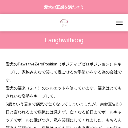
愛犬の五感を満たそう
Laughwithdog
愛犬のPawsitiveZeroPosition（ポジティブゼロポジション）をキ
ープし、家族みんなで笑って過ごせるお手伝いをする為の会社で
す。
愛犬の福来（ふく）のシルエットを使っています。福来はとても
きれいな姿勢をキープして、
6歳という若さで病気で亡くなってしまいましたが、余命宣告2.3
日と言われるまで病気には見えず、亡くなる前日までボールキャ
ッチでボールに飛びつき、私を笑顔にしてくれました。もちろん