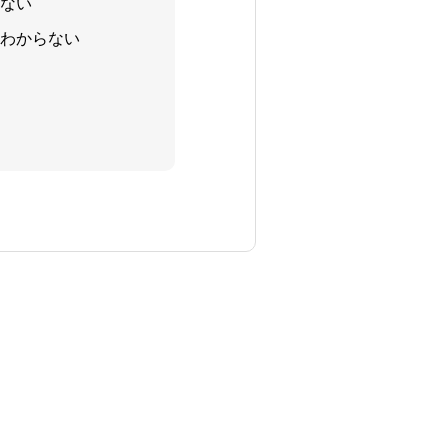
ない
わからない