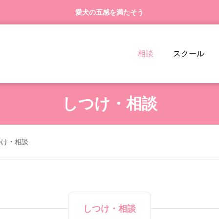
愛犬の五感を満たそう
相談
スクール
しつけ・相談
つけ・相談
しつけ・相談