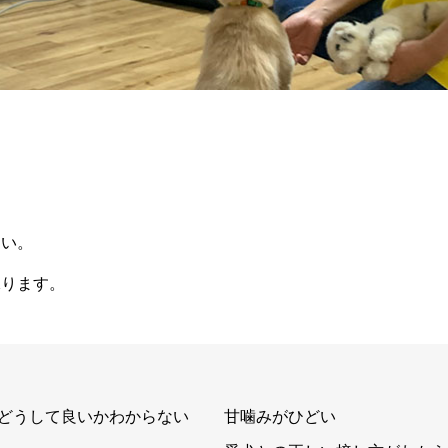
。
しい。
承ります。
どうして良いかわからない
甘噛みがひどい