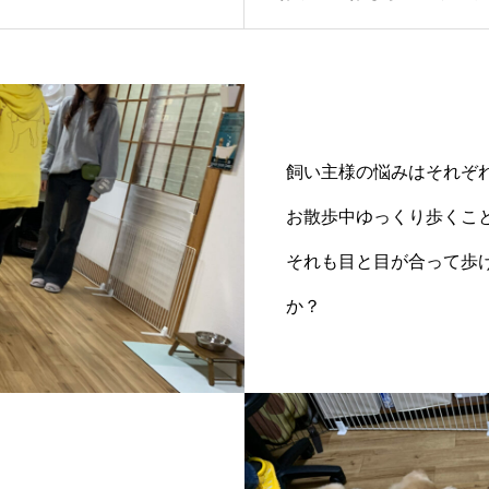
飼い主様の悩みはそれぞ
お散歩中ゆっくり歩くこ
それも目と目が合って歩
か？