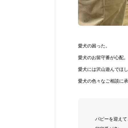
愛犬の困った。
愛犬のお留守番が心配
愛犬には沢山遊んでほ
愛犬の色々なご相談に
パピーを迎えて