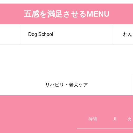
五感を満足させるMENU
Dog School
わん
リハビリ・老犬ケア
時間
月
火