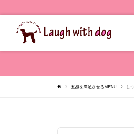
五感を満足させるMENU
し