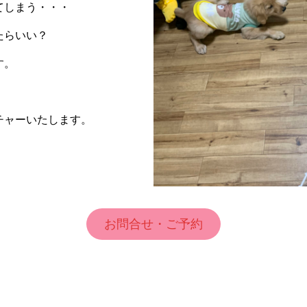
てしまう・・・
たらいい？
す。
チャーいたします。
お問合せ・ご予約