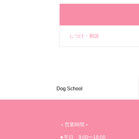
しつけ・相談
Dog School
＜営業時間＞
⚫︎平日 9:00〜18:00